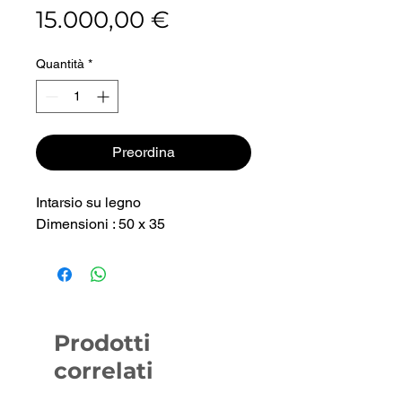
Prezzo
15.000,00 €
Quantità
*
Preordina
Intarsio su legno
Dimensioni : 50 x 35
Prodotti
correlati