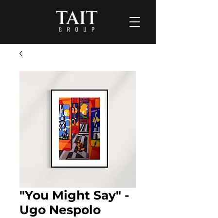
"You Might Say" -
Ugo Nespolo