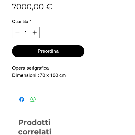
Prezzo
7000,00 €
Quantità
*
Preordina
Opera serigrafica
Dimensioni : 70 x 100 cm
Prodotti
correlati