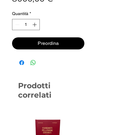
Quantità
*
Preordina
Prodotti
correlati