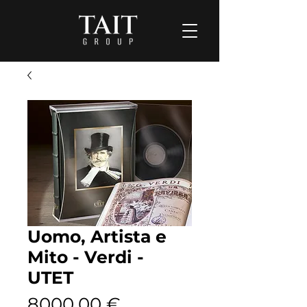
Uomo, Artista e
Mito - Verdi -
UTET
Prezzo
8000,00 €