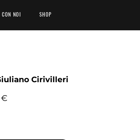
 CON NOI
SHOP
Giuliano Cirivilleri
Prezzo
 €