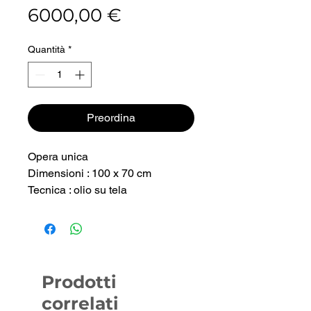
Prezzo
6000,00 €
Quantità
*
Preordina
Opera unica
Dimensioni : 100 x 70 cm
Tecnica : olio su tela
Prodotti
correlati