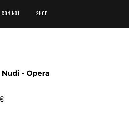
 CON NOI
SHOP
 Nudi - Opera
Prezzo
 €