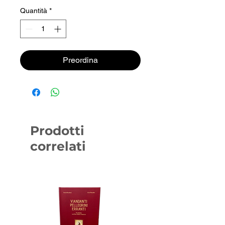
Quantità
*
Preordina
Prodotti
correlati