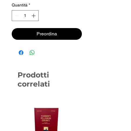
Quantità
*
Preordina
Prodotti
correlati