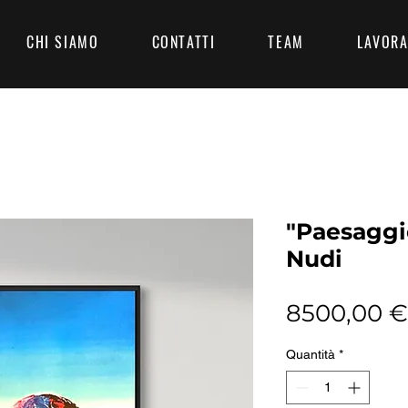
CHI SIAMO
CONTATTI
TEAM
LAVORA
"Paesaggio
Nudi
8500,00 €
Quantità
*