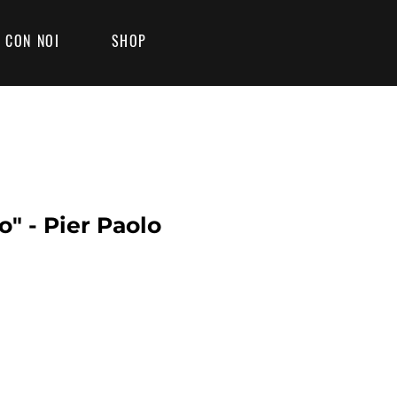
 CON NOI
SHOP
" - Pier Paolo
Prezzo