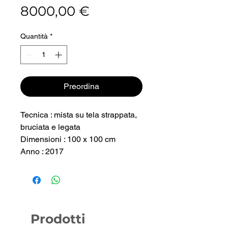
Prezzo
8000,00 €
Quantità
*
Preordina
Tecnica : mista su tela strappata,
bruciata e legata
Dimensioni : 100 x 100 cm
Anno : 2017
Prodotti