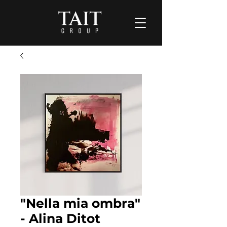
"Nella mia ombra"
- Alina Ditot