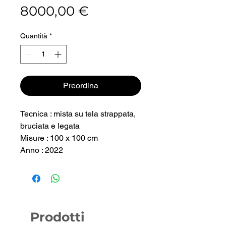
Prezzo
8000,00 €
Quantità
*
Preordina
Tecnica : mista su tela strappata,
bruciata e legata
Misure : 100 x 100 cm
Anno : 2022
Prodotti