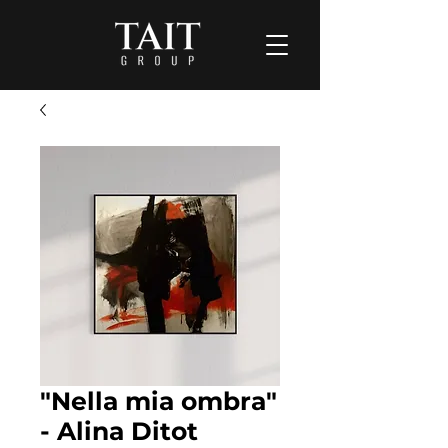
"Nella mia ombra"
- Alina Ditot