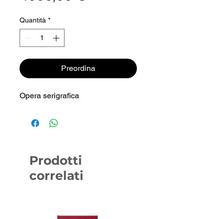
Quantità
*
Preordina
Opera serigrafica
Prodotti
correlati