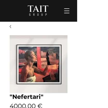
"Nefertari"
Prezzo
4000,00 €