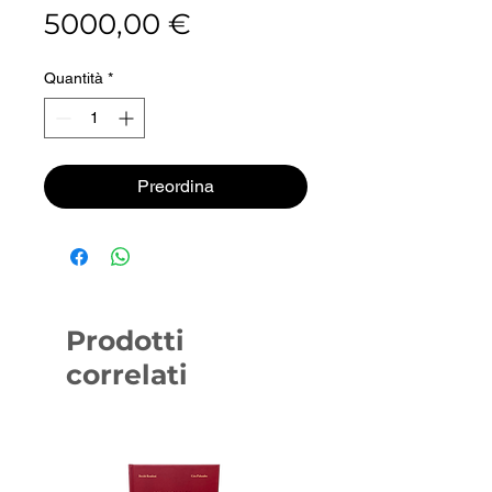
Prezzo
5000,00 €
Quantità
*
Preordina
Prodotti
correlati