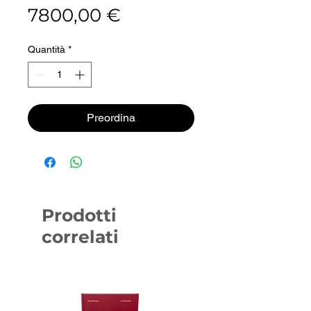
Prezzo
7800,00 €
Quantità
*
Preordina
Prodotti
correlati