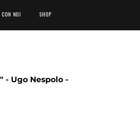
 CON NOI
SHOP
" - Ugo Nespolo -
Prezzo
€