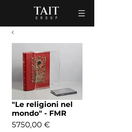
"Le religioni nel
mondo" - FMR
Prezzo
5750,00 €