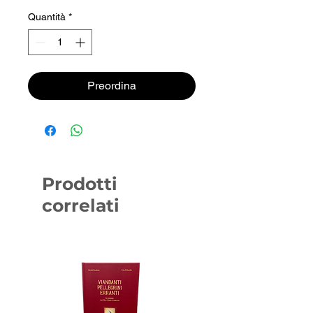
Quantità
*
Preordina
Prodotti
correlati