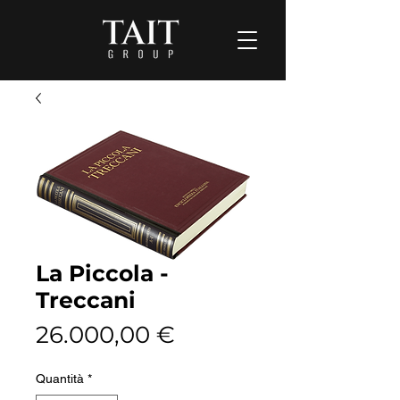
La Piccola -
Treccani
Prezzo
26.000,00 €
Quantità
*