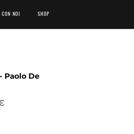
 CON NOI
SHOP
 - Paolo De
Prezzo
 €