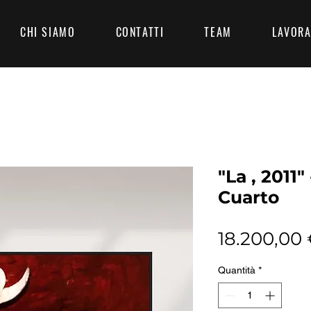
CHI SIAMO
CONTATTI
TEAM
LAVORA
"La , 2011"
Cuarto
18.200,00
Quantità
*