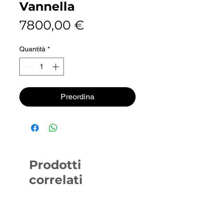
Vannella
Prezzo
7800,00 €
Quantità
*
Preordina
Prodotti
correlati