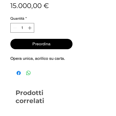
Prezzo
15.000,00 €
Quantità
*
Preordina
Opera unica, acrilico su carta.
Prodotti
correlati