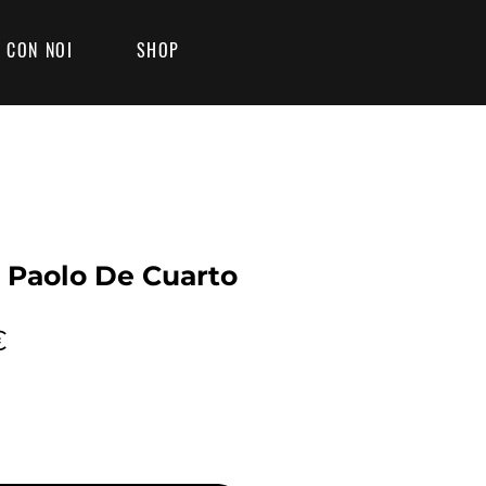
 CON NOI
SHOP
- Paolo De Cuarto
Prezzo
€