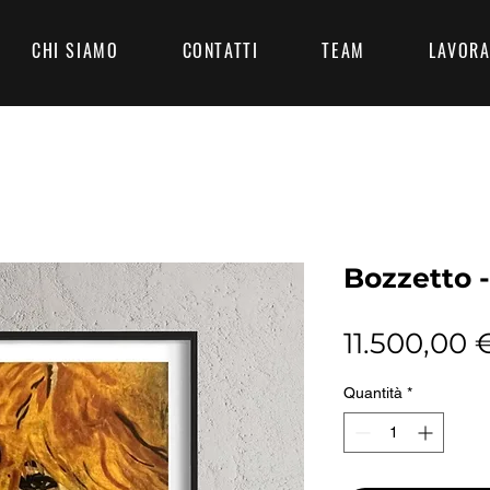
CHI SIAMO
CONTATTI
TEAM
LAVORA
Bozzetto 
11.500,00 
Quantità
*