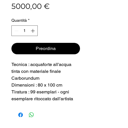
Prezzo
5000,00 €
Quantità
*
Preordina
Tecnica : acquaforte all'acqua
tinta con materiale finale
Carborundum
Dimensioni : 80 x 100 cm
Tiratura : 99 esemplari - ogni
esemplare ritoccato dall'artista