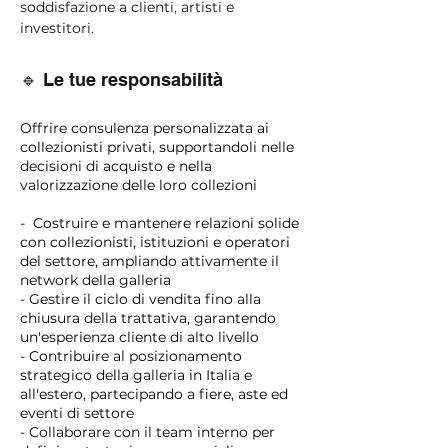
soddisfazione a clienti, artisti e
investitori.
🔹 Le tue responsabilità
Offrire consulenza personalizzata ai
collezionisti privati, supportandoli nelle
decisioni di acquisto e nella
valorizzazione delle loro collezioni
- Costruire e mantenere relazioni solide
con collezionisti, istituzioni e operatori
del settore, ampliando attivamente il
network della galleria
- Gestire il ciclo di vendita fino alla
chiusura della trattativa, garantendo
un'esperienza cliente di alto livello
- Contribuire al posizionamento
strategico della galleria in Italia e
all'estero, partecipando a fiere, aste ed
eventi di settore
- Collaborare con il team interno per