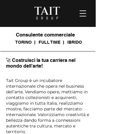
Consulente commerciale
TORINO
FULL TIME
IBRIDO
🚀 Costruisci la tua carriera nel
mondo dell’arte!
Tait Group è un incubatore
internazionale che opera nel business
dell’arte. Vendiamo opere, mettiamo in
contatto collezionisti e acquirenti,
viaggiamo in tutta Italia, realizziamo
mostre, facciamo parte del mercato
internazionale. Valorizziamo creatività e
bellezza dando forma a connessioni
autentiche tra cultura, mercato e
territorio.