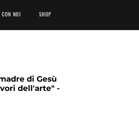
 CON NOI
SHOP
 madre di Gesù
ori dell'arte" -
Prezzo