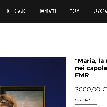
CHI SIAMO
CONTATTI
TEAM
LAVORA
"Maria, la
nei capolav
FMR
3000,00 €
Quantità
*